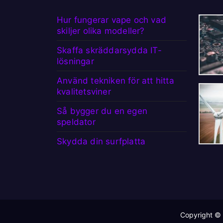
Hur fungerar vape och vad
skiljer olika modeller?
Skaffa skräddarsydda IT-
lösningar
Använd tekniken för att hitta
kvalitetsviner
Så bygger du en egen
speldator
Skydda din surfplatta