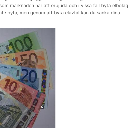
 som marknaden har att erbjuda och i vissa fall byta elbola
 inte byta, men genom att byta elavtal kan du sänka dina