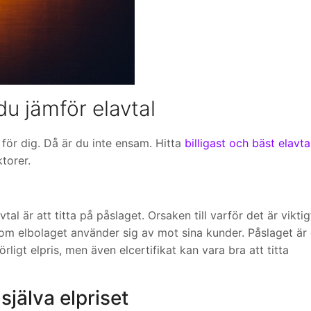
du jämför elavtal
et för dig. Då är du inte ensam. Hitta
billigast och bäst elavta
torer.
al är att titta på påslaget. Orsaken till varför det är viktig
som elbolaget använder sig av mot sina kunder. Påslaget är
igt elpris, men även elcertifikat kan vara bra att titta
 själva elpriset