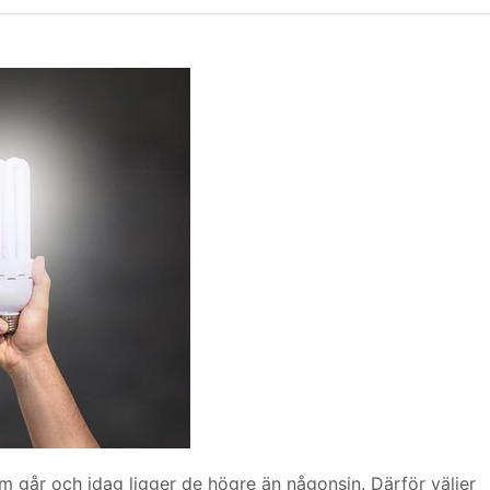
om går och idag ligger de högre än någonsin. Därför väljer