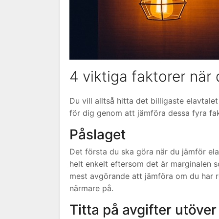
4 viktiga faktorer när 
Du vill alltså hitta det billigaste elavtal
för dig genom att jämföra dessa fyra fak
Påslaget
Det första du ska göra när du jämför elavt
helt enkelt eftersom det är marginalen 
mest avgörande att jämföra om du har rörl
närmare på.
Titta på avgifter utöver