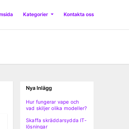
msida
Kategorier
Kontakta oss
Nya Inlägg
Hur fungerar vape och
vad skiljer olika modeller?
Skaffa skräddarsydda IT-
lösningar