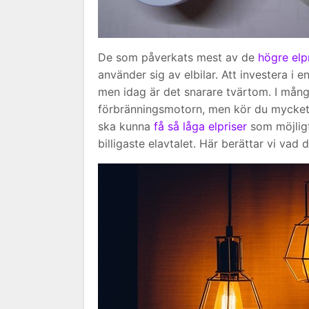
De som påverkats mest av de
högre elp
använder sig av elbilar. Att investera i 
men idag är det snarare tvärtom. I många fa
förbränningsmotorn, men kör du mycket b
ska kunna
få så låga elpriser
som möjligt
billigaste elavtalet. Här berättar vi vad d