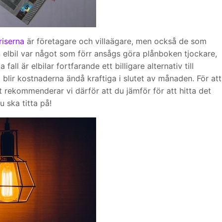
riserna
är företagare och villaägare, men också de som
en elbil var något som förr ansågs göra plånboken tjockare,
ll är elbilar fortfarande ett billigare alternativ till
lir kostnaderna ändå kraftiga i slutet av månaden. För att
 rekommenderar vi därför att du jämför för att hitta det
u ska titta på!