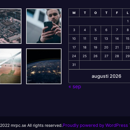
M
T
O
T
F
L
1
3
4
5
6
7
8
10
11
12
13
14
15
17
18
19
20
21
22
24
25
26
27
28
29
31
augusti 2026
« sep
Proudly powered by WordPress